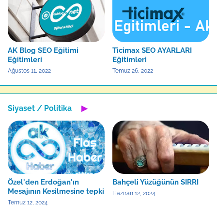
AK Blog SEO Eğitimi
Ticimax SEO AYARLARI
Eğitimleri
Eğitimleri
Ağustos 11, 2022
Temuz 26, 2022
Siyaset / Politika
▶
Özel'den Erdoğan'ın
Bahçeli Yüzüğünün SIRRI
Mesajının Kesilmesine tepki
Haziran 12, 2024
Temuz 12, 2024