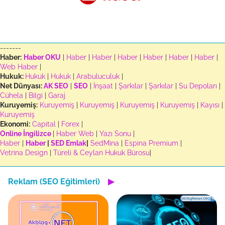
-------
Haber:
Haber OKU
|
Haber
|
Haber
|
Haber
|
Haber
|
Haber
|
Haber
|
Web Haber
|
Hukuk:
Hukuk
|
Hukuk
|
Arabuluculuk
|
Net Dünyası:
AK SEO
|
SEO
|
İnşaat
|
Şarkılar
|
Şarkılar
|
Su Depoları
|
Cühela
|
Bilgi
|
Garaj
Kuruyemiş:
Kuruyemiş
|
Kuruyemiş
|
Kuruyemiş
|
Kuruyemiş
|
Kayısı
|
Kuruyemiş
Ekonomi:
Capital
|
Forex
|
Online İngilizce
|
Haber Web
|
Yazı Sonu
|
Haber
|
Haber
|
SED Emlak
|
SedMina
|
Espina Premium
|
Vetrina Design
|
Türeli & Ceylan Hukuk Bürosu
|
Reklam (SEO Eğitimleri)
▶