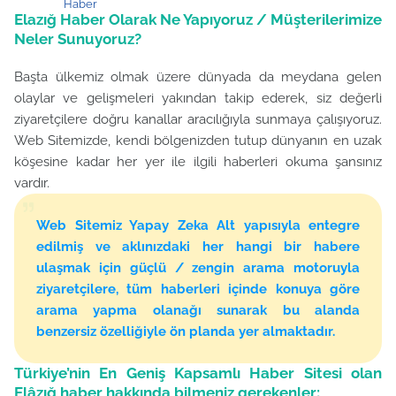
Haber
Elazığ Haber Olarak Ne Yapıyoruz / Müşterilerimize
Neler Sunuyoruz?
Başta ülkemiz olmak üzere dünyada da meydana gelen
olaylar ve gelişmeleri yakından takip ederek, siz değerli
ziyaretçilere doğru kanallar aracılığıyla sunmaya çalışıyoruz.
Web Sitemizde, kendi bölgenizden tutup dünyanın en uzak
köşesine kadar her yer ile ilgili haberleri okuma şansınız
vardır.
Web Sitemiz Yapay Zeka Alt yapısıyla entegre
edilmiş ve aklınızdaki her hangi bir habere
ulaşmak için güçlü / zengin arama motoruyla
ziyaretçilere, tüm haberleri içinde konuya göre
arama yapma olanağı sunarak bu alanda
benzersiz özelliğiyle ön planda yer almaktadır.
Türkiye’nin En Geniş Kapsamlı Haber Sitesi olan
Elâzığ haber hakkında bilmeniz gerekenler;