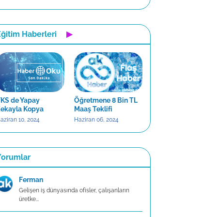
ğitim Haberleri
▶
KS de Yapay
Öğretmene 8 Bin TL
ekayla Kopya
Maaş Teklifi
aziran 10, 2024
Haziran 06, 2024
Yorumlar
Ferman
Gelişen iş dünyasında ofisler, çalışanların
üretke...