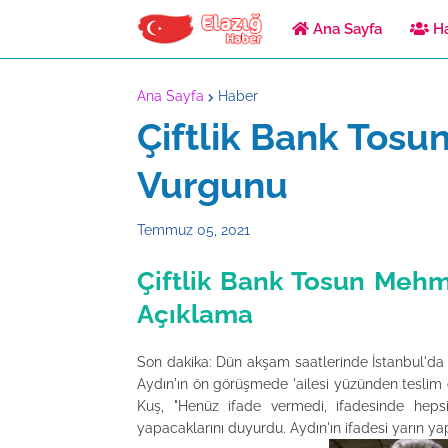
Ana Sayfa
Ha
Ana Sayfa
Haber
Çiftlik Bank Tos
Vurgunu
Temmuz 05, 2021
Çiftlik Bank Tosun Meh
Açıklama
Son dakika: Dün akşam saatlerinde İstanbul'da 
Aydın'ın ön görüşmede 'ailesi yüzünden teslim 
Kuş, "Henüz ifade vermedi, ifadesinde hepsi
yapacaklarını duyurdu. Aydın'ın ifadesi yarın y