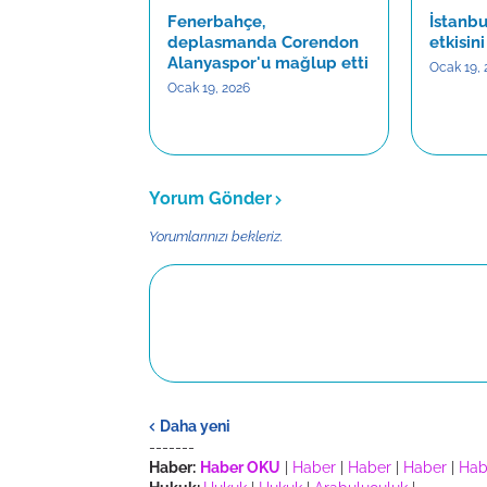
Fenerbahçe,
İstanbu
deplasmanda Corendon
etkisin
Alanyaspor'u mağlup etti
Ocak 19, 
Ocak 19, 2026
Yorum Gönder
Yorumlarınızı bekleriz.
Daha yeni
-------
Haber:
Haber OKU
|
Haber
|
Haber
|
Haber
|
Hab