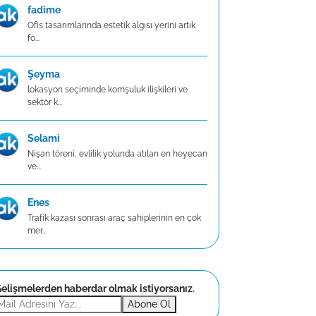
fadime
Ofis tasarımlarında estetik algısı yerini artık
fo...
Şeyma
lokasyon seçiminde komşuluk ilişkileri ve
sektör k...
Selami
Nişan töreni, evlilik yolunda atılan en heyecan
ve...
Enes
Trafik kazası sonrası araç sahiplerinin en çok
mer...
elişmelerden haberdar olmak istiyorsanız
.
Abone Ol