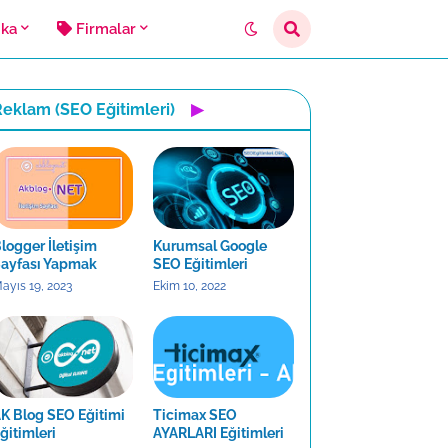
ika
Firmalar
eklam (SEO Eğitimleri)
▶
logger İletişim
Kurumsal Google
ayfası Yapmak
SEO Eğitimleri
ayıs 19, 2023
Ekim 10, 2022
K Blog SEO Eğitimi
Ticimax SEO
ğitimleri
AYARLARI Eğitimleri