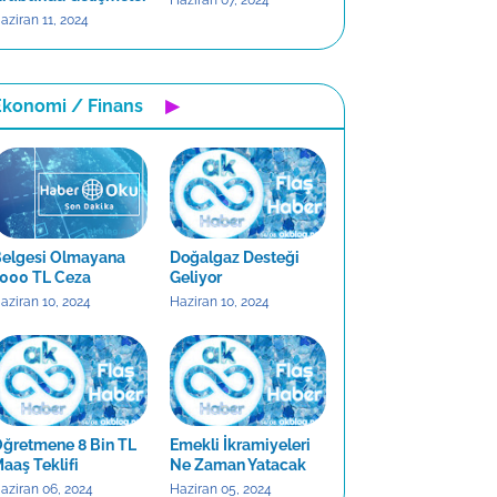
Haziran 07, 2024
aziran 11, 2024
Ekonomi / Finans
▶
elgesi Olmayana
Doğalgaz Desteği
000 TL Ceza
Geliyor
aziran 10, 2024
Haziran 10, 2024
ğretmene 8 Bin TL
Emekli İkramiyeleri
aaş Teklifi
Ne Zaman Yatacak
aziran 06, 2024
Haziran 05, 2024