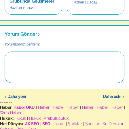
Grubunda Gelişmeler
Haziran 11, 2024
Haziran 11, 2024
Yorum Gönder
Yorumlarınızı bekleriz.
Daha yeni
Daha eski
-------
Haber:
Haber OKU
|
Haber
|
Haber
|
Haber
|
Haber
|
Haber
|
Haber
|
Web Haber
|
Hukuk:
Hukuk
|
Hukuk
|
Arabuluculuk
|
Net Dünyası:
AK SEO
|
SEO
|
İnşaat
|
Şarkılar
|
Şarkılar
|
Su Depoları
|