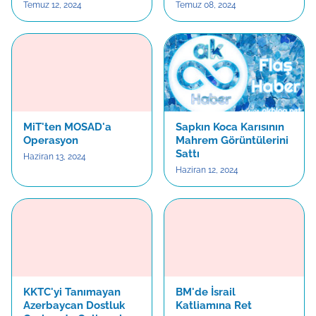
Temuz 12, 2024
Temuz 08, 2024
MiT'ten MOSAD'a
Sapkın Koca Karısının
Operasyon
Mahrem Görüntülerini
Sattı
Haziran 13, 2024
Haziran 12, 2024
KKTC'yi Tanımayan
BM'de İsrail
Azerbaycan Dostluk
Katliamına Ret