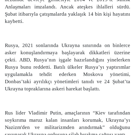
Anlaşmaları imzalandı. Ancak ateşkes ihlalleri sürdü.
Şubat itibarıyla çatışmalarda yaklaşık 14 bin kişi hayatını
kaybetti.
Rusya, 2021 sonlarında Ukrayna sınırında on binlerce
asker konuşlandırmaya başlayarak dikkatleri üzerine
çekti. ABD, Rusya’nın işgale hazırlandığını yinelerken
Rusya bunu reddetti. Batılı ülkeler Rusya’yı yaptırımlar
uygulamakla tehdit ederken Moskova yönetimi,
Donbas’taki ayrılıkçı yönetimleri tanıdı ve 24 Şubat’ta
Ukrayna topraklarına askeri harekat başlattı.
Rus lider Vladimir Putin, amaçlarının “Kiev tarafından
soykırıma maruz kalan insanları korumak, Ukrayna’yı
Nazizm'den ve militarizmden arındırmak” olduğunu
savunarak Ukrayna ordusuna silah bırakma çağrısı yaptı.