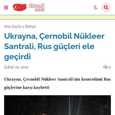
Ana Sayfa
Dünya
Ukrayna, Çernobil Nükleer
Santrali, Rus güçleri ele
geçirdi
Şubat 24, 2022
0
Ukrayna, Çernobil Nükleer Santrali'nin kontrolünü Rus
güçlerine karşı kaybetti