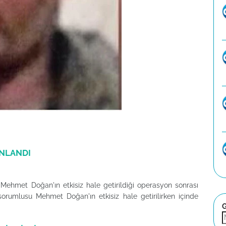
INLANDI
ehmet Doğan'ın etkisiz hale getirildiği operasyon sonrası
sorumlusu Mehmet Doğan'ın etkisiz hale getirilirken içinde
G