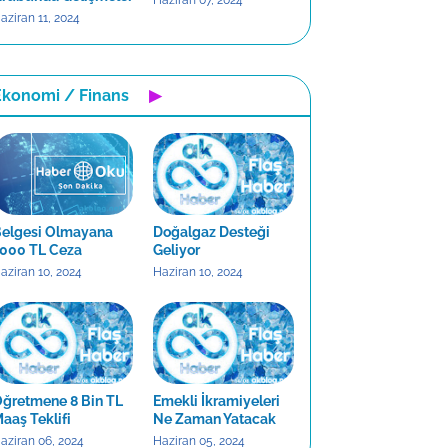
Haziran 07, 2024
aziran 11, 2024
Ekonomi / Finans
▶
elgesi Olmayana
Doğalgaz Desteği
000 TL Ceza
Geliyor
aziran 10, 2024
Haziran 10, 2024
ğretmene 8 Bin TL
Emekli İkramiyeleri
aaş Teklifi
Ne Zaman Yatacak
aziran 06, 2024
Haziran 05, 2024