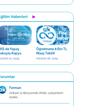
ğitim Haberleri
▶
KS de Yapay
Öğretmene 8 Bin TL
ekayla Kopya
Maaş Teklifi
aziran 10, 2024
Haziran 06, 2024
Yorumlar
Ferman
Gelişen iş dünyasında ofisler, çalışanların
üretke...