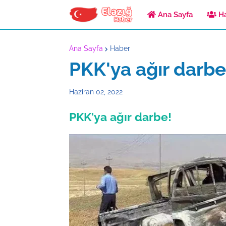
Ana Sayfa
Ha
Ana Sayfa
Haber
PKK'ya ağır darbe
Haziran 02, 2022
PKK'ya ağır darbe!