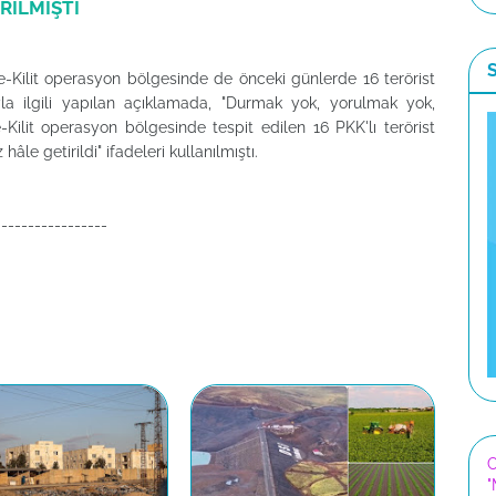
RİLMİŞTİ
Kilit operasyon bölgesinde de önceki günlerde 16 terörist
yla ilgili yapılan açıklamada, "Durmak yok, yorulmak yok,
ilit operasyon bölgesinde tespit edilen 16 PKK'lı terörist
âle getirildi" ifadeleri kullanılmıştı.
-----------------
C
"