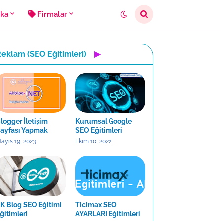
ika
Firmalar
eklam (SEO Eğitimleri)
▶
logger İletişim
Kurumsal Google
ayfası Yapmak
SEO Eğitimleri
ayıs 19, 2023
Ekim 10, 2022
K Blog SEO Eğitimi
Ticimax SEO
ğitimleri
AYARLARI Eğitimleri