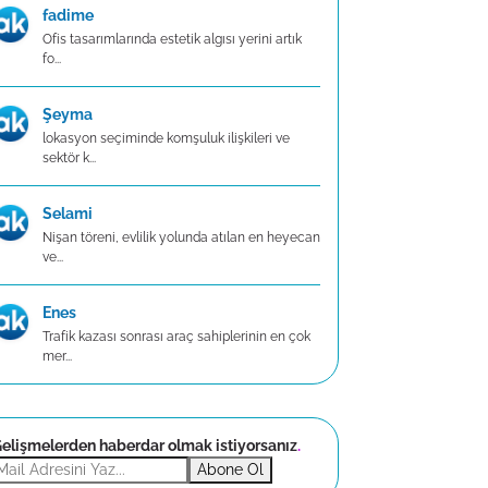
fadime
Ofis tasarımlarında estetik algısı yerini artık
fo...
Şeyma
lokasyon seçiminde komşuluk ilişkileri ve
sektör k...
Selami
Nişan töreni, evlilik yolunda atılan en heyecan
ve...
Enes
Trafik kazası sonrası araç sahiplerinin en çok
mer...
elişmelerden haberdar olmak istiyorsanız
.
Abone Ol