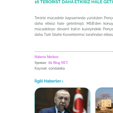
16 TERÖRİST DAHA ETKİSİZ HALE GETİ
Terörle mücadele kapsamında yürütülen Pençe-
daha etkisiz hale getirilmişti. MSB'den konu
mücadeleye devam! Irak'ın kuzeyindeki Pençe-K
daha Türk Silahlı Kuvvetlerimiz tarafından etkisiz h
---------------------------------------------------
Haberin Merkezi
Sponsor:
Ak Blog NET
Kaynak: sondakika
İlgili Haberler