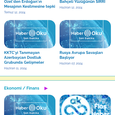
Özel'den Erdoğan'ın
Bahçeli Yüzüğünün SIRRI
Mesajının Kesilmesine tepki
Haziran 12, 2024
Temuz 12, 2024
KKTC'yi Tanımayan
Rusya Avrupa Savaşları
Azerbaycan Dostluk
Başlıyor
Grubunda Gelişmeler
Haziran 07, 2024
Haziran 11, 2024
Ekonomi / Finans
▶