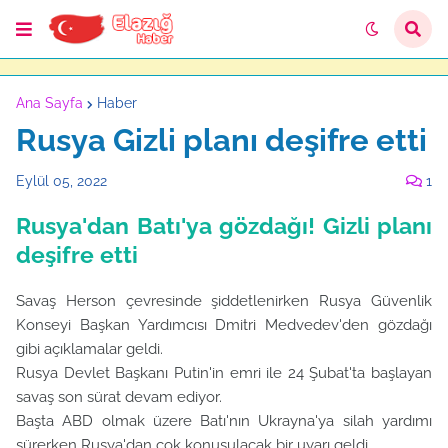
Ana Sayfa
Haber
Rusya Gizli planı deşifre etti
Eylül 05, 2022
1
Rusya'dan Batı'ya gözdağı! Gizli planı
deşifre etti
Savaş Herson çevresinde şiddetlenirken Rusya Güvenlik
Konseyi Başkan Yardımcısı Dmitri Medvedev'den gözdağı
gibi açıklamalar geldi.
Rusya Devlet Başkanı Putin'in emri ile 24 Şubat'ta başlayan
savaş son sürat devam ediyor.
Başta ABD olmak üzere Batı'nın Ukrayna'ya silah yardımı
sürerken Rusya'dan çok konuşulacak bir uyarı geldi.