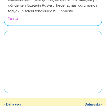
gönderilen füzelerin Rusya'yı hedef alması durumunda
topyekûn saldırı tehdidinde bulunmuştu.
Yanıtla
Daha yeni
Daha eski