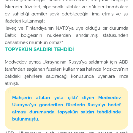
İskender füzeleri, hipersonik silahlar ve nükleer bombalara
ev sahipliği gemiler sevk edebileceğini ima etmiş ve şu
ifadeleri kullanmıştı;
'İsveç ve Finlandiya'nın NATO'ya üye olduğu bir durumda
Baltık bölgesinin nükleerden arındırılmış statüsünden
bahsetmek mümkün olmaz.'
TOPYEKÛN SALDIRI TEHDİDİ
Medvedev ayrıca Ukrayna'nın Rusya'ya saldırmak için ABD
tarafından sağlanan füzeleri kullanması halinde Moskova'nın
batıdaki şehirlere saldıracağı konusunda uyarılara imza
atmıştı.
Mahşerin atlıları yola çıktı' diyen Medvedev
Ukrayna'ya gönderilen füzelerin Rusya'yı hedef
alması durumunda topyekûn saldırı tehdidinde
bulunmuştu.