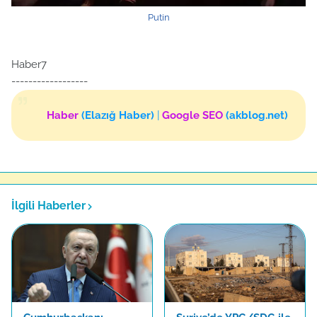
Putin
Haber7
------------------
Haber
(Elazığ Haber)
|
Google SEO
(akblog.net)
İlgili Haberler