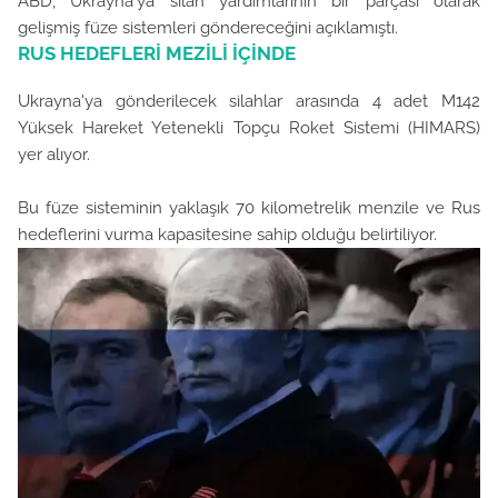
ABD, Ukrayna'ya silah yardımlarının bir parçası olarak
gelişmiş füze sistemleri göndereceğini açıklamıştı.
RUS HEDEFLERİ MEZİLİ İÇİNDE
Ukrayna'ya gönderilecek silahlar arasında 4 adet M142
Yüksek Hareket Yetenekli Topçu Roket Sistemi (HIMARS)
yer alıyor.
Bu füze sisteminin yaklaşık 70 kilometrelik menzile ve Rus
hedeflerini vurma kapasitesine sahip olduğu belirtiliyor.