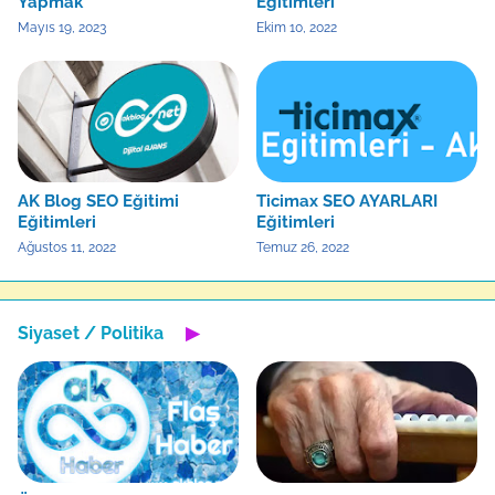
Yapmak
Eğitimleri
Mayıs 19, 2023
Ekim 10, 2022
AK Blog SEO Eğitimi
Ticimax SEO AYARLARI
Eğitimleri
Eğitimleri
Ağustos 11, 2022
Temuz 26, 2022
Siyaset / Politika
▶