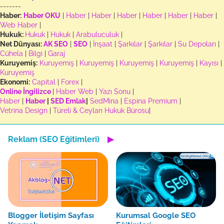
-------
Haber:
Haber OKU
|
Haber
|
Haber
|
Haber
|
Haber
|
Haber
|
Haber
|
Web Haber
|
Hukuk:
Hukuk
|
Hukuk
|
Arabuluculuk
|
Net Dünyası:
AK SEO
|
SEO
|
İnşaat
|
Şarkılar
|
Şarkılar
|
Su Depoları
|
Cühela
|
Bilgi
|
Garaj
Kuruyemiş:
Kuruyemiş
|
Kuruyemiş
|
Kuruyemiş
|
Kuruyemiş
|
Kayısı
|
Kuruyemiş
Ekonomi:
Capital
|
Forex
|
Online İngilizce
|
Haber Web
|
Yazı Sonu
|
Haber
|
Haber
|
SED Emlak
|
SedMina
|
Espina Premium
|
Vetrina Design
|
Türeli & Ceylan Hukuk Bürosu
|
Reklam (SEO Eğitimleri)
▶
Blogger İletişim Sayfası
Kurumsal Google SEO