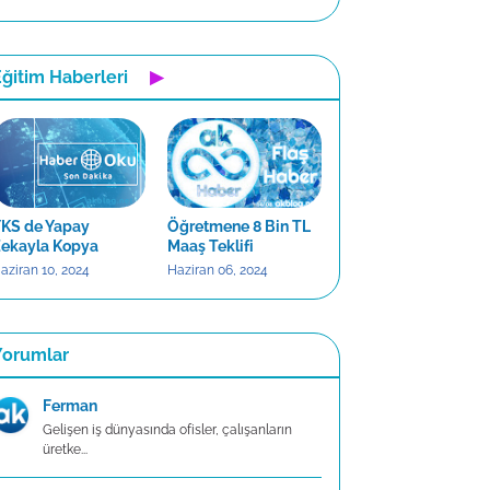
ğitim Haberleri
▶
KS de Yapay
Öğretmene 8 Bin TL
ekayla Kopya
Maaş Teklifi
aziran 10, 2024
Haziran 06, 2024
Yorumlar
Ferman
Gelişen iş dünyasında ofisler, çalışanların
üretke...