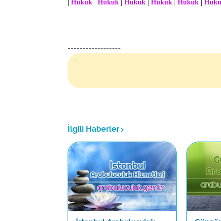
|
Hukuk
|
Hukuk
|
Hukuk
|
Hukuk
|
Hukuk
|
Huk
------------------
İlgili Haberler