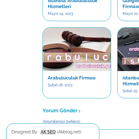
İstanbul Arabuluculuk
Güngör
Hizmetleri
Firmas
Mayıs 24, 2023
Mayıs 22,
Arabuluculuk Firması
istanb
Hizmetl
Şubat 28, 2023
Şubat 25,
Yorum Gönder
Yorumlarınızı bekleriz.
Designed By :
AK SEO
(Akblog.net)