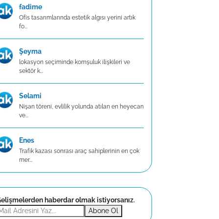
fadime
Ofis tasarımlarında estetik algısı yerini artık
fo...
Şeyma
lokasyon seçiminde komşuluk ilişkileri ve
sektör k...
Selami
Nişan töreni, evlilik yolunda atılan en heyecan
ve...
Enes
Trafik kazası sonrası araç sahiplerinin en çok
mer...
elişmelerden haberdar olmak istiyorsanız
.
Abone Ol