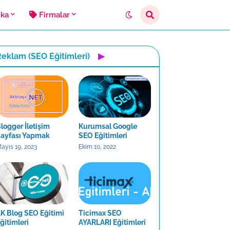
ika
Firmalar
eklam (SEO Eğitimleri)
▶
logger İletişim
Kurumsal Google
ayfası Yapmak
SEO Eğitimleri
ayıs 19, 2023
Ekim 10, 2022
K Blog SEO Eğitimi
Ticimax SEO
ğitimleri
AYARLARI Eğitimleri