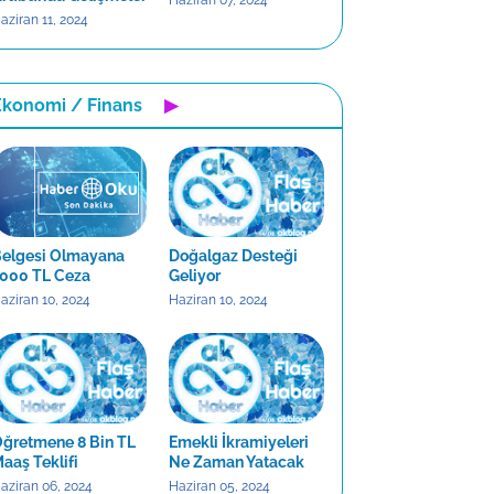
Haziran 07, 2024
aziran 11, 2024
Ekonomi / Finans
▶
elgesi Olmayana
Doğalgaz Desteği
000 TL Ceza
Geliyor
aziran 10, 2024
Haziran 10, 2024
ğretmene 8 Bin TL
Emekli İkramiyeleri
aaş Teklifi
Ne Zaman Yatacak
aziran 06, 2024
Haziran 05, 2024