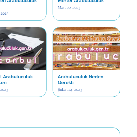
en Arabuluculuk
Merter Arabuluculuk
ı
Mart 20, 2023
 2023
ul Arabuluculuk
Arabuluculuk Neden
eri
Gerekli
 2023
Şubat 24, 2023