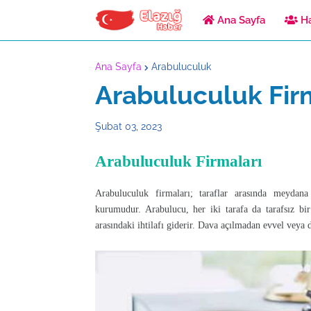
Ana Sayfa
Ha
Ana Sayfa
Arabuluculuk
Arabuluculuk Fir
Şubat 03, 2023
Arabuluculuk Firmaları
Arabuluculuk firmaları; taraflar arasında meydan
kurumudur. Arabulucu, her iki tarafa da tarafsız bir
arasındaki ihtilafı giderir. Dava açılmadan evvel veya 