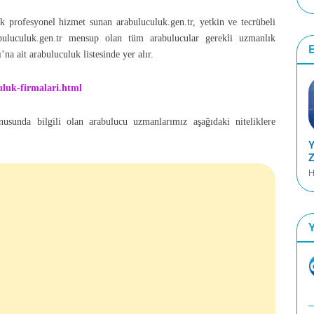
ik profesyonel hizmet sunan arabuluculuk.gen.tr, yetkin ve tecrübeli
rabuluculuk.gen.tr mensup olan tüm arabulucular gerekli uzmanlık
E
na ait arabuluculuk listesinde yer alır.
uluk-firmalari.html
nusunda bilgili olan arabulucu uzmanlarımız aşağıdaki niteliklere
Y
Z
H