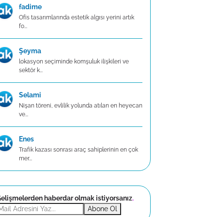
fadime
Ofis tasarımlarında estetik algısı yerini artık
fo...
Şeyma
lokasyon seçiminde komşuluk ilişkileri ve
sektör k...
Selami
Nişan töreni, evlilik yolunda atılan en heyecan
ve...
Enes
Trafik kazası sonrası araç sahiplerinin en çok
mer...
elişmelerden haberdar olmak istiyorsanız
.
Abone Ol