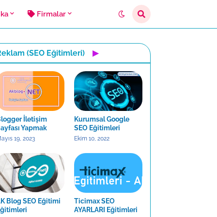
ika
Firmalar
eklam (SEO Eğitimleri)
▶
logger İletişim
Kurumsal Google
ayfası Yapmak
SEO Eğitimleri
ayıs 19, 2023
Ekim 10, 2022
K Blog SEO Eğitimi
Ticimax SEO
ğitimleri
AYARLARI Eğitimleri