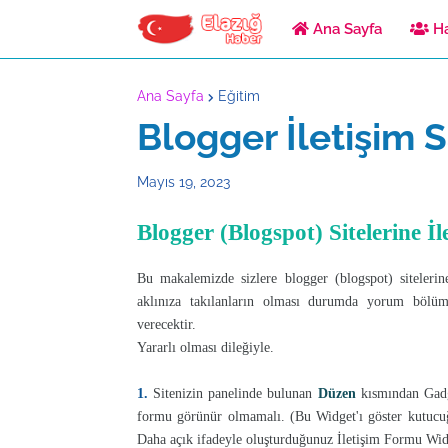
Ana Sayfa
Ha
Ana Sayfa
Eğitim
Blogger İletişim 
Mayıs 19, 2023
Blogger (Blogspot) Sitelerine 
Bu makalemizde sizlere blogger (blogspot) sitelerine
aklınıza takılanların olması durumda yorum bölümü
verecektir.
Yararlı olması dileğiyle.
1.
Sitenizin panelinde bulunan
Düzen
kısmından Gad
formu görünür olmamalı. (Bu Widget'ı göster kutucuğu
Daha açık ifadeyle oluşturduğunuz İletişim Formu Widg