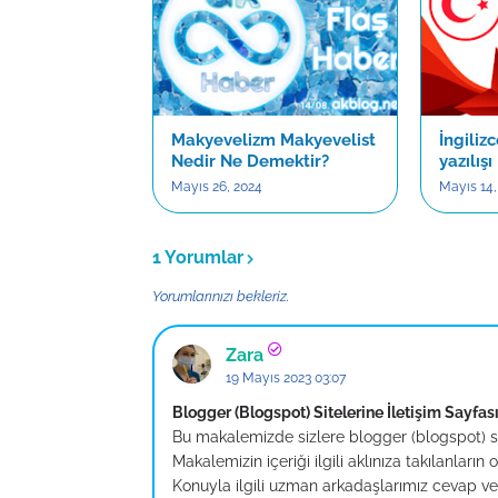
Makyevelizm Makyevelist
İngiliz
Nedir Ne Demektir?
yazılışı
Mayıs 26, 2024
Mayıs 14,
1 Yorumlar
Yorumlarınızı bekleriz.
Zara
19 Mayıs 2023 03:07
Blogger (Blogspot) Sitelerine İletişim Sayf
Bu makalemizde sizlere blogger (blogspot) sit
Makalemizin içeriği ilgili aklınıza takılanla
Konuyla ilgili uzman arkadaşlarımız cevap ver