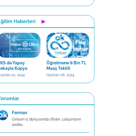
ğitim Haberleri
▶
KS de Yapay
Öğretmene 8 Bin TL
ekayla Kopya
Maaş Teklifi
aziran 10, 2024
Haziran 06, 2024
Yorumlar
Ferman
Gelişen iş dünyasında ofisler, çalışanların
üretke...