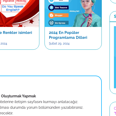
ce Renkler isimleri
2024 En Popüler
Programlama Dilleri
 2024
Şubat 29, 2024
ası Oluşturmak Yapmak
elerine iletişim sayfasını kurmayı anlatacağız.
rın olması durumda yorum bölümünden yazabilirsiniz.
C
ecektir.
"