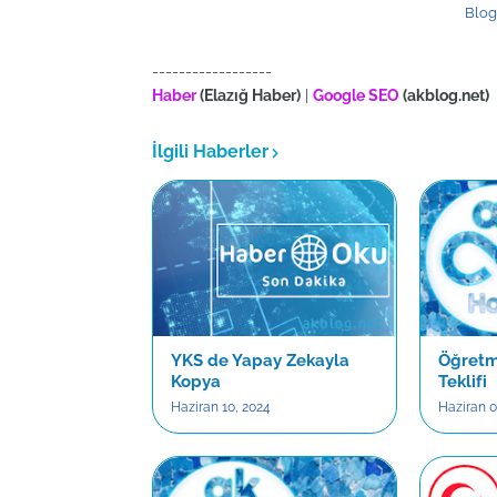
Blogg
------------------
Haber
(Elazığ Haber)
|
Google SEO
(akblog.net)
İlgili Haberler
YKS de Yapay Zekayla
Öğretm
Kopya
Teklifi
Haziran 10, 2024
Haziran 0