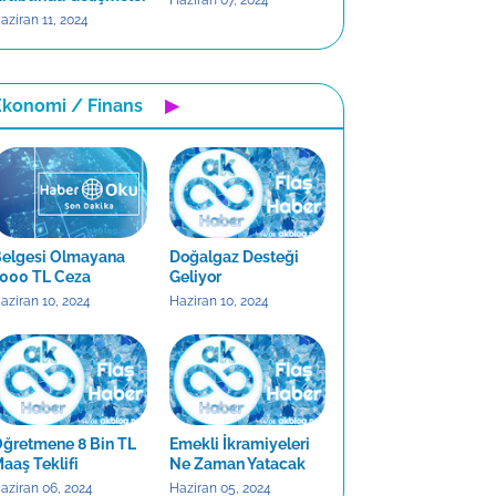
Haziran 07, 2024
aziran 11, 2024
Ekonomi / Finans
▶
elgesi Olmayana
Doğalgaz Desteği
000 TL Ceza
Geliyor
aziran 10, 2024
Haziran 10, 2024
ğretmene 8 Bin TL
Emekli İkramiyeleri
aaş Teklifi
Ne Zaman Yatacak
aziran 06, 2024
Haziran 05, 2024