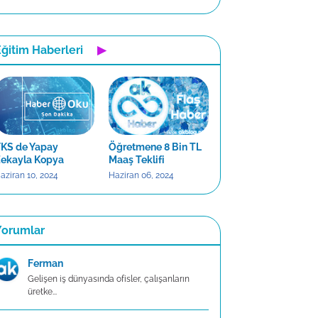
ğitim Haberleri
▶
KS de Yapay
Öğretmene 8 Bin TL
ekayla Kopya
Maaş Teklifi
aziran 10, 2024
Haziran 06, 2024
Yorumlar
Ferman
Gelişen iş dünyasında ofisler, çalışanların
üretke...