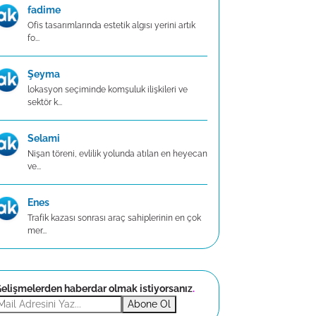
fadime
Ofis tasarımlarında estetik algısı yerini artık
fo...
Şeyma
lokasyon seçiminde komşuluk ilişkileri ve
sektör k...
Selami
Nişan töreni, evlilik yolunda atılan en heyecan
ve...
Enes
Trafik kazası sonrası araç sahiplerinin en çok
mer...
elişmelerden haberdar olmak istiyorsanız
.
Abone Ol