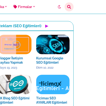
ika
Firmalar
eklam (SEO Eğitimleri)
▶
logger İletişim
Kurumsal Google
ayfası Yapmak
SEO Eğitimleri
ayıs 19, 2023
Ekim 10, 2022
K Blog SEO Eğitimi
Ticimax SEO
ğitimleri
AYARLARI Eğitimleri