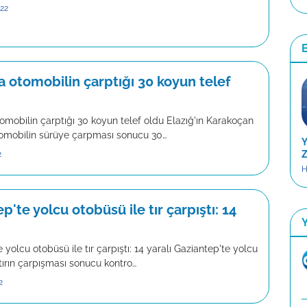
022
E
a otomobilin çarptığı 30 koyun telef
omobilin çarptığı 30 koyun telef oldu Elazığ'ın Karakoçan
tomobilin sürüye çarpması sonucu 30…
Y
Z
2
H
p'te yolcu otobüsü ile tır çarpıştı: 14
 yolcu otobüsü ile tır çarpıştı: 14 yaralı Gaziantep'te yolcu
tırın çarpışması sonucu kontro…
2