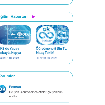
ğitim Haberleri
▶
KS de Yapay
Öğretmene 8 Bin TL
ekayla Kopya
Maaş Teklifi
aziran 10, 2024
Haziran 06, 2024
Yorumlar
Ferman
Gelişen iş dünyasında ofisler, çalışanların
üretke...