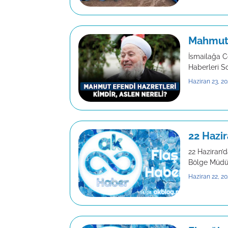
Mahmut 
İsmailağa C
Haberleri So
Haziran 23, 20
22 Hazi
22 Haziran’
Bölge Müdür
Haziran 22, 20