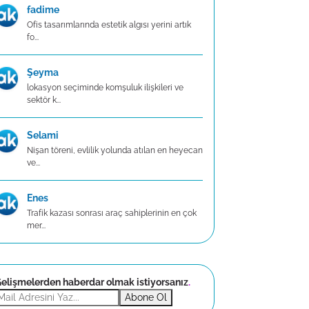
fadime
Ofis tasarımlarında estetik algısı yerini artık
fo...
Şeyma
lokasyon seçiminde komşuluk ilişkileri ve
sektör k...
Selami
Nişan töreni, evlilik yolunda atılan en heyecan
ve...
Enes
Trafik kazası sonrası araç sahiplerinin en çok
mer...
elişmelerden haberdar olmak istiyorsanız
.
Abone Ol