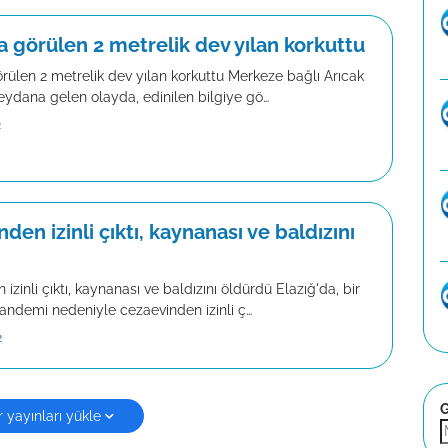
a görülen 2 metrelik dev yılan korkuttu
rülen 2 metrelik dev yılan korkuttu Merkeze bağlı Arıcak
eydana gelen olayda, edinilen bilgiye gö…
2
den izinli çıktı, kaynanası ve baldızını
izinli çıktı, kaynanası ve baldızını öldürdü Elazığ'da, bir
andemi nedeniyle cezaevinden izinli ç…
2
G
 yayınları yükle