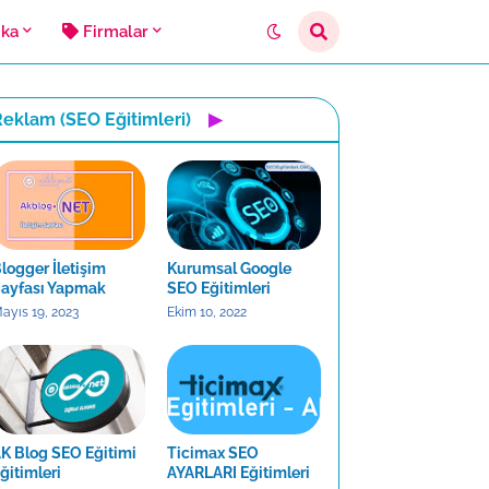
ika
Firmalar
eklam (SEO Eğitimleri)
▶
logger İletişim
Kurumsal Google
ayfası Yapmak
SEO Eğitimleri
ayıs 19, 2023
Ekim 10, 2022
K Blog SEO Eğitimi
Ticimax SEO
ğitimleri
AYARLARI Eğitimleri