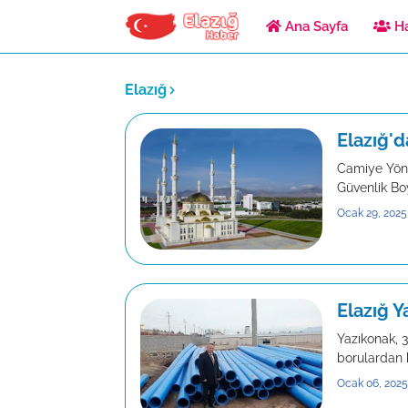
Ana Sayfa
Ha
Elazığ
Elazığ'd
Camiye Yöne
Güvenlik Bo
Ocak 29, 2025
Elazığ 
Yazıkonak, 
borulardan 
Ocak 06, 2025