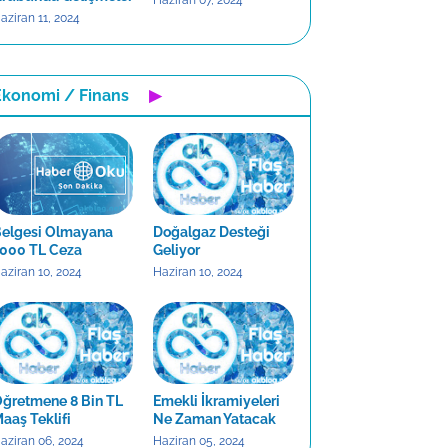
Haziran 07, 2024
aziran 11, 2024
Ekonomi / Finans
▶
elgesi Olmayana
Doğalgaz Desteği
000 TL Ceza
Geliyor
aziran 10, 2024
Haziran 10, 2024
ğretmene 8 Bin TL
Emekli İkramiyeleri
aaş Teklifi
Ne Zaman Yatacak
aziran 06, 2024
Haziran 05, 2024